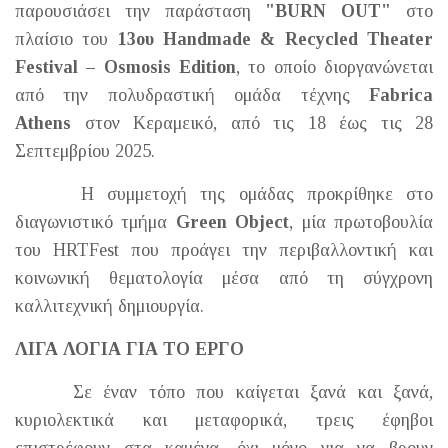
παρουσιάσει την παράσταση
"BURN OUT"
στο
πλαίσιο του
13ου Handmade & Recycled Theater
Festival – Osmosis Edition
, το οποίο διοργανώνεται
από την πολυδραστική ομάδα τέχνης
Fabrica
Athens
στον Κεραμεικό, από τις 18 έως τις 28
Σεπτεμβρίου 2025.
Η συμμετοχή της ομάδας προκρίθηκε στο
διαγωνιστικό τμήμα
Green Object
, μία πρωτοβουλία
του HRTFest που προάγει την περιβαλλοντική και
κοινωνική θεματολογία μέσα από τη σύγχρονη
καλλιτεχνική δημιουργία.
ΛΙΓΑ ΛΟΓΙΑ ΓΙΑ ΤΟ ΕΡΓΟ
Σε έναν τόπο που καίγεται ξανά και ξανά,
κυριολεκτικά και μεταφορικά, τρεις έφηβοι