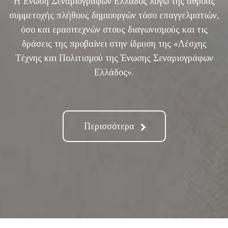
Η Ένωση Σεναριογράφων Ελλάδος λόγω της αθρόας
συμμετοχής πλήθους δημιουργών τόσο επαγγελματιών,
όσο και ερασιτεχνών στους διαγωνισμούς και τις
δράσεις της προβαίνει στην ίδρυση της «Λέσχης
Τέχνης και Πολιτισμού της Ένωσης Σεναριογράφων
Ελλάδος».
Περισσότερα