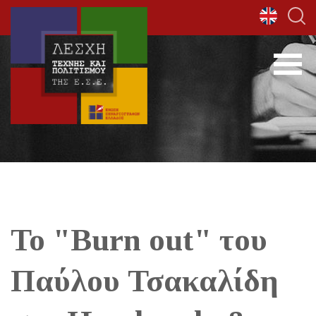
Το "Burn out" του
Παύλου Τσακαλίδη