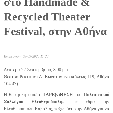
στο Handmade &
Recycled Theater
Festival, στην Αθήνα
Ενημέρωση: 09-09-2025 11:23
Δευτέρα 22 Σεπτεμβρίου, 8:00 μ.μ.
Θέατρο Ρεκτιφιέ (Λ. Κωνσταντινουπόλεως 119, Αθήνα
104 47)
Η θεατρική ομάδα
ΠΑΡΕ(ν)ΘΕΣΗ
του
Πολιτιστικού
Συλλόγου Ελευθερούπολης
, με έδρα την
Ελευθερούπολη Καβάλας, ταξιδεύει στην Αθήνα για να