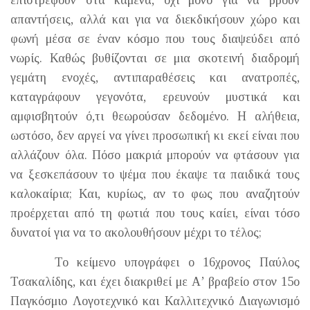
επιστρέφουν στα καμένα, όχι μόνο για να βρουν
απαντήσεις, αλλά και για να διεκδικήσουν χώρο και
φωνή μέσα σε έναν κόσμο που τους διαψεύδει από
νωρίς. Καθώς βυθίζονται σε μια σκοτεινή διαδρομή
γεμάτη ενοχές, αντιπαραθέσεις και ανατροπές,
καταγράφουν γεγονότα, ερευνούν μυστικά και
αμφισβητούν ό,τι θεωρούσαν δεδομένο. Η αλήθεια,
ωστόσο, δεν αργεί να γίνει προσωπική κι εκεί είναι που
αλλάζουν όλα. Πόσο μακριά μπορούν να φτάσουν για
να ξεσκεπάσουν το ψέμα που έκαψε τα παιδικά τους
καλοκαίρια; Και, κυρίως, αν το φως που αναζητούν
προέρχεται από τη φωτιά που τους καίει, είναι τόσο
δυνατοί για να το ακολουθήσουν μέχρι το τέλος;
Το κείμενο υπογράφει ο 16χρονος Παύλος
Τσακαλίδης, και έχει διακριθεί με Α’ βραβείο στον 15ο
Παγκόσμιο Λογοτεχνικό και Καλλιτεχνικό Διαγωνισμό