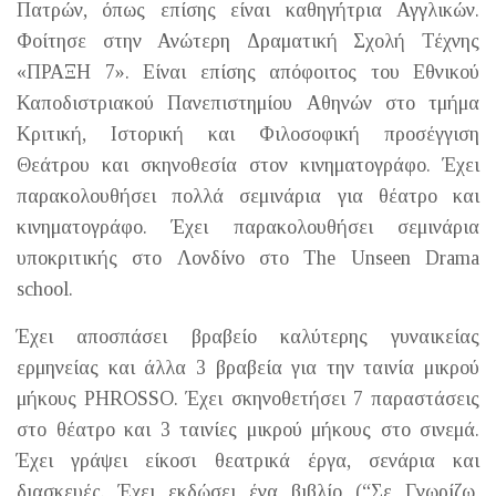
Πατρών, όπως επίσης είναι καθηγήτρια Αγγλικών.
Φοίτησε στην Ανώτερη Δραματική Σχολή Τέχνης
«ΠΡΑΞΗ 7». Είναι επίσης απόφοιτος του Εθνικού
Καποδιστριακού Πανεπιστημίου Αθηνών στο τμήμα
Κριτική, Ιστορική και Φιλοσοφική προσέγγιση
Θεάτρου και σκηνοθεσία στον κινηματογράφο. Έχει
παρακολουθήσει πολλά σεμινάρια για θέατρο και
κινηματογράφο. Έχει παρακολουθήσει σεμινάρια
υποκριτικής στο Λονδίνο στο The Unseen Drama
school.
Έχει αποσπάσει βραβείο καλύτερης γυναικείας
ερμηνείας και άλλα 3 βραβεία για την ταινία μικρού
μήκους PHROSSO. Έχει σκηνοθετήσει 7 παραστάσεις
στο θέατρο και 3 ταινίες μικρού μήκους στο σινεμά.
Έχει γράψει είκοσι θεατρικά έργα, σενάρια και
διασκευές. Έχει εκδώσει ένα βιβλίο (“Σε Γνωρίζω,