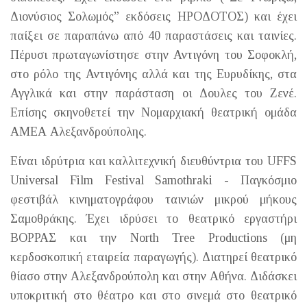
Διονύσιος Σολωμός” εκδόσεις ΗΡΟΔΟΤΟΣ) και έχει
παίξει σε παραπάνω από 40 παραστάσεις και ταινίες.
Πέρυσι πρωταγωνίστησε στην Αντιγόνη του Σοφοκλή,
στο ρόλο της Αντιγόνης αλλά και της Ευρυδίκης, στα
Αγγλικά και στην παράσταση οι Δουλες του Ζενέ.
Επίσης σκηνοθετεί την Νομαρχιακή θεατρική ομάδα
ΑΜΕΑ Αλεξανδρούπολης.
Είναι ιδρύτρια και καλλιτεχνική διευθύντρια του UFFS
Universal Film Festival Samothraki - Παγκόσμιο
φεστιβάλ κινηματογράφου ταινιών μικρού μήκους
Σαμοθράκης. Έχει ιδρύσει το θεατρικό εργαστήρι
ΒΟΡΡΑΣ και την North Tree Productions (μη
κερδοσκοπική εταιρεία παραγωγής). Διατηρεί θεατρικό
θίασο στην Αλεξανδρούπολη και στην Αθήνα. Διδάσκει
υποκριτική στο θέατρο και στο σινεμά στο θεατρικό