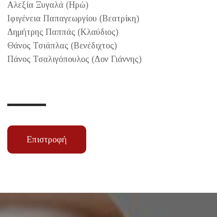
Αλεξία Ξυγαλά (Ηρώ)
Ιφιγένεια Παπαγεωργίου (Βεατρίκη)
Δημήτρης Παππάς (Κλαύδιος)
Θάνος Τσιάπλας (Βενέδιχτος)
Πάνος Τσαλιγόπουλος (Δον Γιάννης)
Επιστροφή