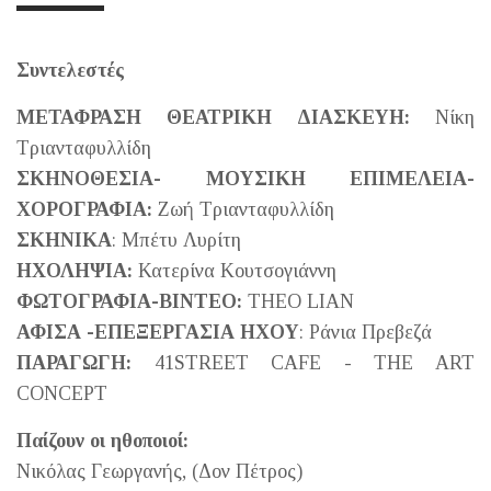
Συντελεστές
ΜΕΤΑΦΡΑΣΗ ΘΕΑΤΡΙΚΗ ΔΙΑΣΚΕΥΗ:
Νίκη
Τριανταφυλλίδη
ΣΚΗΝΟΘΕΣΙΑ- ΜΟΥΣΙΚΗ ΕΠΙΜΕΛΕΙΑ-
ΧΟΡΟΓΡΑΦΙΑ:
Ζωή Τριανταφυλλίδη
ΣΚΗΝΙΚΑ
: Μπέτυ Λυρίτη
ΗΧΟΛΗΨΙΑ:
Κατερίνα Κουτσογιάννη
ΦΩΤΟΓΡΑΦΙΑ-ΒΙΝΤΕΟ:
THEO LIAN
ΑΦΙΣΑ -ΕΠΕΞΕΡΓΑΣΙΑ ΗΧΟΥ
: Ράνια Πρεβεζά
ΠΑΡΑΓΩΓΗ:
41STREET CAFE - THE ART
CONCEPT
Παίζουν οι ηθοποιοί:
Νικόλας Γεωργανής, (Δον Πέτρος)