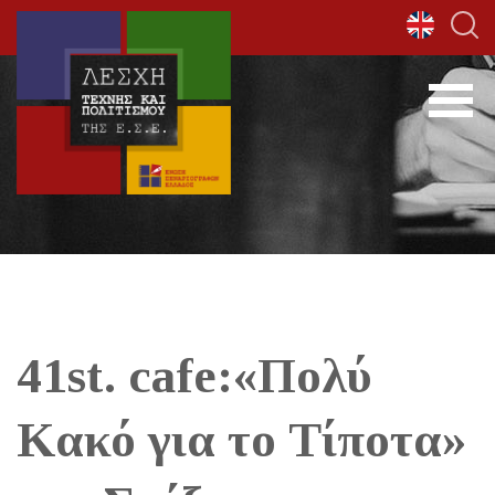
41st. cafe:«Πολύ
Κακό για το Τίποτα»