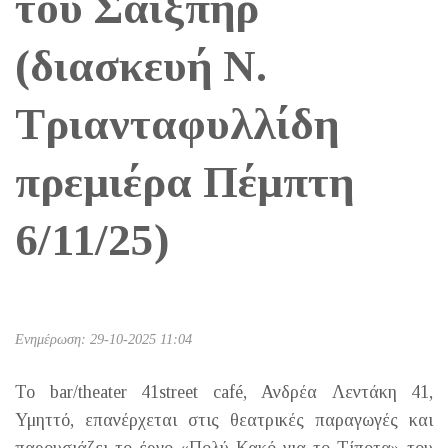
του Σαίξπηρ
(διασκευή Ν.
Τριανταφυλλίδη
πρεμιέρα Πέμπτη
6/11/25)
Ενημέρωση: 29-10-2025 11:04
Το bar/theater 41street café, Ανδρέα Λεντάκη 41,
Υμηττό, επανέρχεται στις θεατρικές παραγωγές και