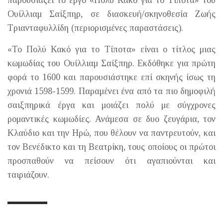
παρουσιάζει το έργο «Πολύ Κακό για το Τίποτα» του
Ουίλλιαμ Σαίξπηρ, σε διασκευή/σκηνοθεσία Ζωής
Τριανταφυλλίδη (περιορισμένες παραστάσεις).
«Το Πολύ Κακό για το Τίποτα» είναι ο τίτλος μιας
κωμωδίας του Ουίλλιαμ Σαίξπηρ. Εκδόθηκε για πρώτη
φορά το 1600 και παρουσιάστηκε επί σκηνής ίσως τη
χρονιά 1598-1599. Παραμένει ένα από τα πιο δημοφιλή
σαιξπηρικά έργα και μοιάζει πολύ με σύγχρονες
ρομαντικές κωμωδίες. Ανάμεσα σε δυο ζευγάρια, τον
Κλαύδιο και την Ηρώ, που θέλουν να παντρευτούν, και
τον Βενέδικτο και τη Βεατρίκη, τους οποίους οι πρώτοι
προσπαθούν να πείσουν ότι αγαπιούνται και
ταιριάζουν.